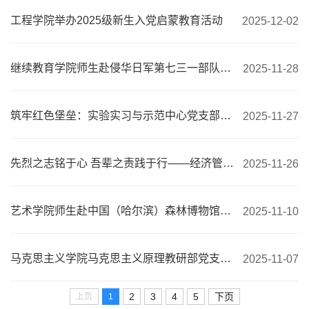
工程学院举办2025级新生入党启蒙教育活动
2025-12-02
继续教育学院师生赴侵华日军第七三一部队罪证陈列馆开展主题党日活动
2025-11-28
筑牢红色堡垒：实验实习与示范中心党支部标准化规范化建设进行时
2025-11-27
先烈之志铭于心 吾辈之责践于行——经济管理学院赴东北烈士纪念馆开展主题党日活动
2025-11-26
艺术学院师生赴中国（哈尔滨）森林博物馆开展主题党日活动
2025-11-10
马克思主义学院马克思主义原理教研部党支部与哈尔滨幼儿师范高等专科学校学前教育学院综合教研室党支部开展党建共建对接会
2025-11-07
2
3
4
5
下页
上页
1