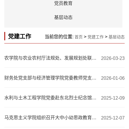
党员教育
基层动态
党建工作
当前您的位置:
>
>
首页
党建工作
基层动态
农学院与农业农村厅法规处、发展规划处联合开展主题党日活动
2026-03-23
财务处党支部与经济管理学院党委教师党支部开展联合党建活动
2026-01-06
水利与土木工程学院党委赴东北烈士纪念馆开展“筑基固魂，志夯力行”主题党日活动
2025-12-09
马克思主义学院组织召开大中小幼思政教育一体化党建共建启动仪式
2025-12-07