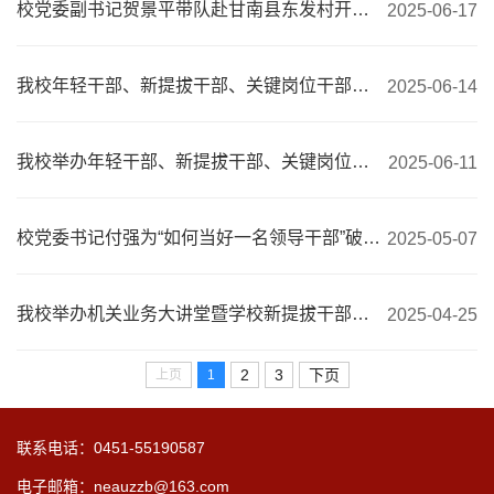
校党委副书记贺景平带队赴甘南县东发村开展驻村工作队员轮换及慰问工作
2025-06-17
我校年轻干部、新提拔干部、关键岗位干部培训班圆满结束
2025-06-14
我校举办年轻干部、新提拔干部、关键岗位干部培训班开班式
2025-06-11
校党委书记付强为“如何当好一名领导干部”破题开方
2025-05-07
我校举办机关业务大讲堂暨学校新提拔干部、年轻干部培训会
2025-04-25
2
3
下页
上页
1
联系电话：0451-55190587
电子邮箱：neauzzb@163.com