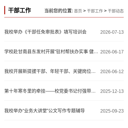
干部工作
当前您的位置:
>
>
首页
干部工作
干部动态
我校举办《干部任免审批表》填写培训会
2026-07-13
学校赴甘南县东发村开展“驻村帮扶办实事 健康守护零距离”活动
2026-06-17
我校开展新提拔干部、年轻干部、关键岗位干部交流研讨暨教育培训会
2026-06-12
第十年寒冬里的牵挂——校党委书记付强带队看望驻村工作队
2025-12-13
我校举办“业务大讲堂”公文写作专题辅导
2025-09-23